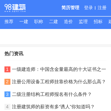
简历管理
登录
注册
推荐
一建
职称
二建
造价
监理
招标
人才专线,请致电:
15330230390
热门资讯
1
一级建造师：中国含金量最高的十大证书之一
2
注册公用设备工程师挂靠价格为什么那么高？
3
二级注册结构工程师报名有什么条件？
4
注册建筑师的薪资有多“诱人”你知道吗？