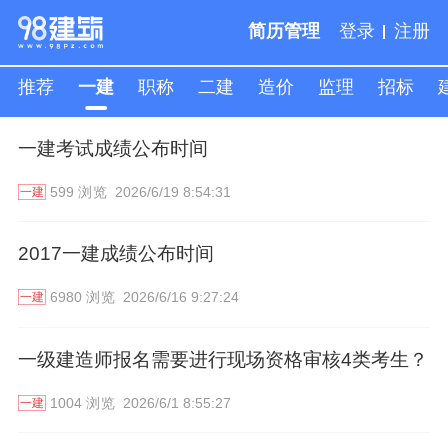
简历管理
登录
注册
推荐
一建
职称
二建
造价
监理
招标
一建考试成绩公布时间
人才专线,请致电:
13121787057
599 浏览
2026/6/19 8:54:31
一建
2017一建成绩公布时间
6980 浏览
2026/6/16 9:27:24
一建
一级建造师报名需要进行现场资格审核4类考生？
1004 浏览
2026/6/1 8:55:27
一建