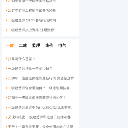
2014年天津一级建造师合格标准
2017年监理工程师考试备考经验
一级建造师2017年各省报名时间
一级建造师执业资格“注册流程”
一建
二建
监理
造价
电气
挂靠是什么意思？
一级建造师挂靠一年多少钱？
2020年一级建造师挂靠最新行情 竟然是这样
一级建造师含金量如何？一级建造师挂靠前景
2020年一级建造师挂靠薪资待遇如何？
一级建造师通过率为什么那么低?原因有哪些呢？
又现纠结党 一级建造师和造价工程师考哪个好？
干货！一建系统更新，最全使用攻略在这里