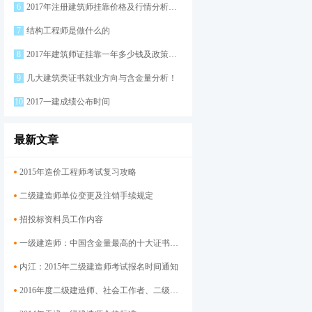
6
2017年注册建筑师挂靠价格及行情分析如何？
7
结构工程师是做什么的
8
2017年建筑师证挂靠一年多少钱及政策制度？
9
几大建筑类证书就业方向与含金量分析！
10
2017一建成绩公布时间
最新文章
2015年造价工程师考试复习攻略
二级建造师单位变更及注销手续规定
招投标资料员工作内容
一级建造师：中国含金量最高的十大证书之一
内江：2015年二级建造师考试报名时间通知
2016年度二级建造师、社会工作者、二级注册计量师、管理咨询师资格考试考后资格审查的公告