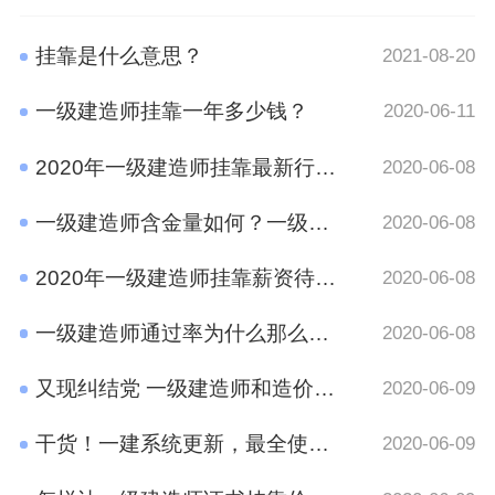
挂靠是什么意思？
2021-08-20
一级建造师挂靠一年多少钱？
2020-06-11
2020年一级建造师挂靠最新行情 竟然是这样
2020-06-08
一级建造师含金量如何？一级建造师挂靠前景
2020-06-08
2020年一级建造师挂靠薪资待遇如何？
2020-06-08
一级建造师通过率为什么那么低?原因有哪些呢？
2020-06-08
又现纠结党 一级建造师和造价工程师考哪个好？
2020-06-09
干货！一建系统更新，最全使用攻略在这里
2020-06-09