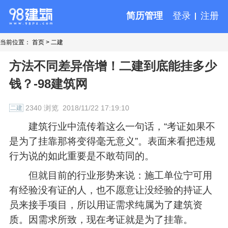
简历管理
登录
注册
当前位置：
首页
>
二建
方法不同差异倍增！二建到底能挂多少
钱？-98建筑网
2340 浏览
2018/11/22 17:19:10
二建
建筑行业中流传着这么一句话，“考证如果不
是为了挂靠那将变得毫无意义”。表面来看把违规
行为说的如此重要是不敢苟同的。
但就目前的行业形势来说：施工单位宁可用
有经验没有证的人，也不愿意让没经验的持证人
员来接手项目，所以用证需求纯属为了建筑资
质。因需求所致，现在考证就是为了挂靠。