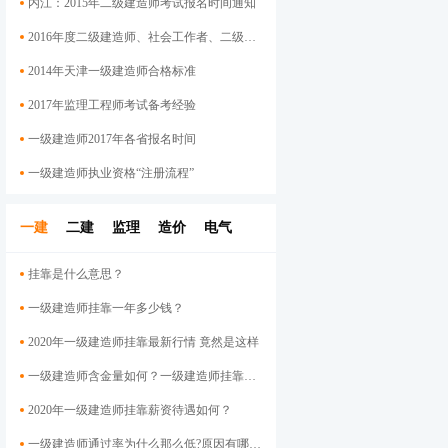
内江：2015年二级建造师考试报名时间通知
2016年度二级建造师、社会工作者、二级注册计量师、管理咨询师资格考试考后资格审查的公告
2014年天津一级建造师合格标准
2017年监理工程师考试备考经验
一级建造师2017年各省报名时间
一级建造师执业资格“注册流程”
一建
二建
监理
造价
电气
挂靠是什么意思？
一级建造师挂靠一年多少钱？
2020年一级建造师挂靠最新行情 竟然是这样
一级建造师含金量如何？一级建造师挂靠前景
2020年一级建造师挂靠薪资待遇如何？
一级建造师通过率为什么那么低?原因有哪些呢？