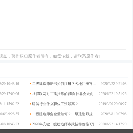
观点，著作权归原作者所有，如需转载，请联系原作者!
8/20 10:48:16
二级建造师证书如何注册？各地注册官网大汇总
2020/6/22 9:21:08
8/29 17:00:06
社保联网对二建挂靠的影响 挂靠会走向终结吗?
2020/6/22 10:51:26
6/11 15:02:22
建筑行业什么职位工资最高？
2019/3/20 20:00:27
0/6/8 9:26:55
一级建造师含金量如何？一级建造师挂靠前景
2020/6/8 10:07:06
/6/8 10:43:23
2020年安徽二级建造师市政挂靠价格3万高吗？你挂低了吗？
2020/6/22 14:17:20