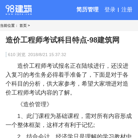
简历管理
登录
注册
当前位置：
首页
>
造价工程师考试科目特点-98建筑网
610 浏览
2018/8/21 15:37:32
造价工程师考试报名正在陆续进行，还没进
入复习的考生务必得着手准备了，下面是对于各
个科目的分析，供大家参考，希望大家增进对造
价工程师考试内容的了解。
《造价管理》
1、此门课程为基础课程，需对所有内容形成
一个整体框架，这样才有利于记忆;
2、结合会计、经济学只是理解的学习教材中