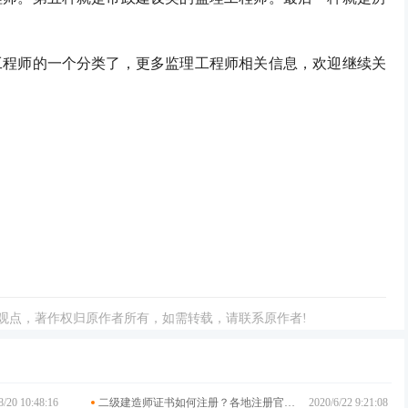
师的一个分类了，更多监理工程师相关信息，欢迎继续关
观点，著作权归原作者所有，如需转载，请联系原作者!
8/20 10:48:16
二级建造师证书如何注册？各地注册官网大汇总
2020/6/22 9:21:08