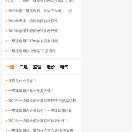
内江：2015年二级建造师考试报名时间通知
2016年度二级建造师、社会工作者、二级注册计量师、管理咨询师资格考试考后资格审查的公告
2014年天津一级建造师合格标准
2017年监理工程师考试备考经验
一级建造师2017年各省报名时间
一级建造师执业资格“注册流程”
一建
二建
监理
造价
电气
挂靠是什么意思？
一级建造师挂靠一年多少钱？
2020年一级建造师挂靠最新行情 竟然是这样
一级建造师含金量如何？一级建造师挂靠前景
2020年一级建造师挂靠薪资待遇如何？
一级建造师通过率为什么那么低?原因有哪些呢？