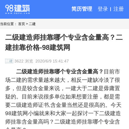
简历管理
登录
注册
当前位置：
首页
>
二建
二级建造师挂靠哪个专业含金量高？二
建挂靠价格-98建筑网
3622 浏览
2020/6/9 15:41:47
二建
二级建造师挂靠哪个专业含金量高？
目前市
场二建的需求量越来越大，相反一建缺冷淡了很
多，但是较含金量来说，一建大于二建是毋庸置
疑的。目前来说很多单位如果想要注册，都是需
要二级建造师证书,含金量当然还是很高的。今天
98建筑网小编就来和大家一起探讨一下二级建造
师挂靠含金量高吗？二级建造师挂靠哪个专业含