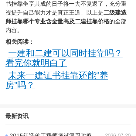
书挂靠坐享其成的日子将一去不复返了，充分重
视提升自己能力才是真正王道。以上是
二级建造
师挂靠哪个专业含金量高及二建挂靠价格
的全部
内容。
相关阅读：
一建和二建可以同时挂靠吗？
看完你就明白了
未来一建证书挂靠还能“养
房”吗？
最新资讯
2015年造价工程师考试复习攻略
2026-07-20