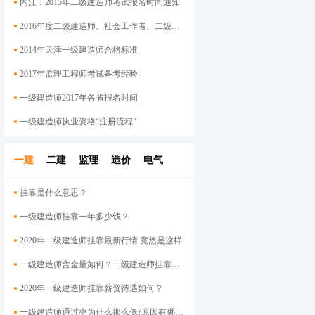
内江：2015年二级建造师考试报名时间通知
2016年度二级建造师、社会工作者、二级注册计量师、管理咨询师资格考试考后资格审查的公告
2014年天津一级建造师合格标准
2017年监理工程师考试备考经验
一级建造师2017年各省报名时间
一级建造师执业资格“注册流程”
一建
二建
监理
造价
电气
挂靠是什么意思？
一级建造师挂靠一年多少钱？
2020年一级建造师挂靠最新行情 竟然是这样
一级建造师含金量如何？一级建造师挂靠前景
2020年一级建造师挂靠薪资待遇如何？
一级建造师通过率为什么那么低?原因有哪些呢？