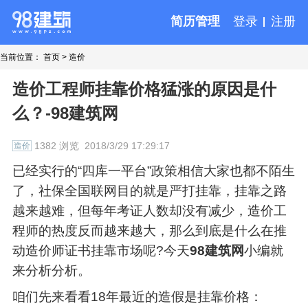
简历管理
登录
注册
当前位置：
首页
>
造价
造价工程师挂靠价格猛涨的原因是什
么？-98建筑网
1382 浏览
2018/3/29 17:29:17
造价
已经实行的“四库一平台”政策相信大家也都不陌生
了，社保全国联网目的就是严打挂靠，挂靠之路
越来越难，但每年考证人数却没有减少，造价工
程师的热度反而越来越大，那么到底是什么在推
动造价师证书挂靠市场呢?今天
98建筑网
小编就
来分析分析。
咱们先来看看18年最近的造假是挂靠价格：