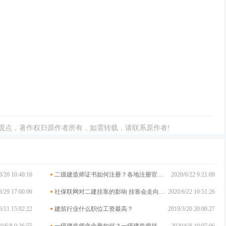
观点，著作权归原作者所有，如需转载，请联系原作者!
8/20 10:48:16
二级建造师证书如何注册？各地注册官网大汇总
2020/6/22 9:21:08
8/29 17:00:06
社保联网对二建挂靠的影响 挂靠会走向终结吗?
2020/6/22 10:51:26
6/11 15:02:22
建筑行业什么职位工资最高？
2019/3/20 20:00:27