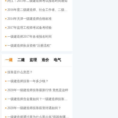
内江：2015年二级建造师考试报名时间通知
2016年度二级建造师、社会工作者、二级注册计量师、管理咨询师资格考试考后资格审查的公告
2014年天津一级建造师合格标准
2017年监理工程师考试备考经验
一级建造师2017年各省报名时间
一级建造师执业资格“注册流程”
一建
二建
监理
造价
电气
挂靠是什么意思？
一级建造师挂靠一年多少钱？
2020年一级建造师挂靠最新行情 竟然是这样
一级建造师含金量如何？一级建造师挂靠前景
2020年一级建造师挂靠薪资待遇如何？
一级建造师通过率为什么那么低?原因有哪些呢？