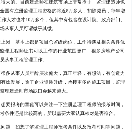
是很大的。目前建造师在建筑市场上非常抢手，监理建造师也
全国有注册监理工程资格的将近8万多人，扣除减员，每年增
工作人才也才10万多个，但其中有包含在设计院、政府部门、
场从事人员可谓微乎其微。
证上岗，基本上都是项目总监级岗位，工作待遇及相关条件优
有监理工程师证书可以工作的行业范围更广，很多房地产公司
员从事工程管理工作。
前很多从事人员年龄层次偏大，真正年轻，有想法，有创造力
期有效发展，除了企业资质升级，承接更多的施工项目，监理
监理建造师市场缺口会越来越大。
，想要报考的童鞋可以关注一下注册监理工程师的报考时间，
考条件还是比较高的，所以需要大家认真核对是否符合。
关问题，如想了解监理工程师报考条件以及报考时间等问题，