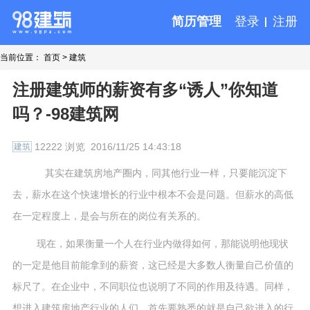
简历管理
登录
注册
当前位置：
首页
>
建筑
注册建筑师的薪资有多“诱人”你知道
吗？-98建筑网
12222 浏览
2016/11/25 14:43:18
建筑
其实在建筑房地产圈内，同其他行业一样，只要能沉淀下
去，薪水在这个快速增长的行业中根本不会是问题。但薪水的高低
在一定程度上，是会与所在的岗位有关系的。
现在，如果衡量一个人在行业内做得如何，那能说明他现状
的一定是他目前能拿到的薪资，这已经是大多数人衡量自己价值的
标尺了。在企业中，不同职位也说明了不同的作用及待遇。同样，
想进入建筑房地产行业的人们，首先要熟悉的就是自己欲进入的行