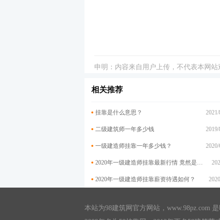
申明：内容来自用户上传，不代表本网站
相关推荐
挂靠是什么意思？
2021/
二级建筑师一年多少钱
2019/
一级建造师挂靠一年多少钱？
2020/
2020年一级建造师挂靠最新行情 竟然是这样
202
2020年一级建造师挂靠薪资待遇如何？
2020
本站为98建筑网官方网站，
www.98pz.com
是