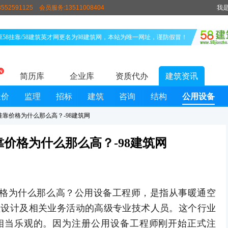
552591125
会员服务:13511008404
我
原58挂靠/58建筑英才网更名为98建筑网，本站为唯一网址，谨防假冒！
简历库
企业库
资质代办
建筑资讯
造价
监理
招标
建筑
咨询
结构
公用设备
靠价格为什么那么高？-98建筑网
价格为什么那么高？-98建筑网
格为什么那么高？公用设备工程师，是指从事暖通空
程设计及相关业务活动的高级专业技术人员。这个行业
相当乐观的。因为注册公用设备工程师刚开始正式注