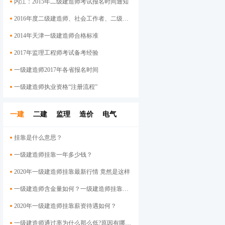
内江：2015年二级建造师考试报名时间通知
2016年度二级建造师、社会工作者、二级注册计量师、管理咨询师资格考试考后资格审查的公告
2014年天津一级建造师合格标准
2017年监理工程师考试备考经验
一级建造师2017年各省报名时间
一级建造师执业资格“注册流程”
一建
二建
监理
造价
电气
挂靠是什么意思？
一级建造师挂靠一年多少钱？
2020年一级建造师挂靠最新行情 竟然是这样
一级建造师含金量如何？一级建造师挂靠前景
2020年一级建造师挂靠薪资待遇如何？
一级建造师通过率为什么那么低?原因有哪些呢？