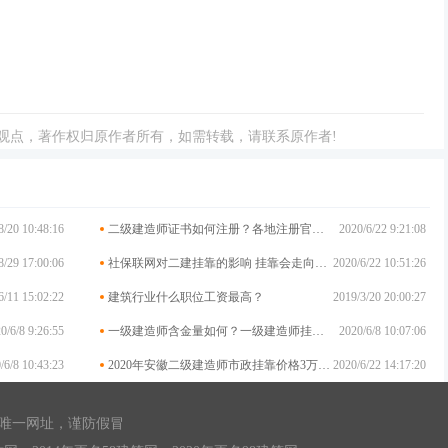
观点，著作权归原作者所有，如需转载，请联系原作者!
8/20 10:48:16
二级建造师证书如何注册？各地注册官网大汇总
2020/6/22 9:21:08
8/29 17:00:06
社保联网对二建挂靠的影响 挂靠会走向终结吗?
2020/6/22 10:51:26
6/11 15:02:22
建筑行业什么职位工资最高？
2019/3/20 20:00:27
0/6/8 9:26:55
一级建造师含金量如何？一级建造师挂靠前景
2020/6/8 10:07:06
/6/8 10:43:23
2020年安徽二级建造师市政挂靠价格3万高吗？你挂低了吗？
2020/6/22 14:17:20
唯一网址，谨防假冒