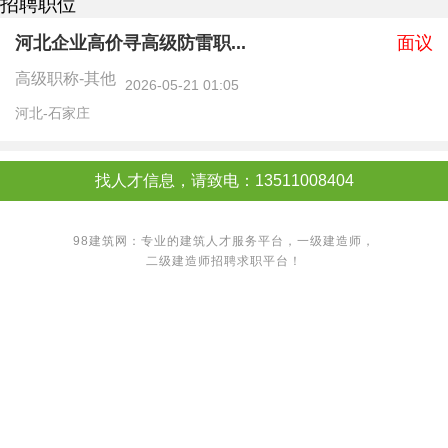
招聘职位
河北企业高价寻高级防雷职...
面议
高级职称-其他
2026-05-21 01:05
河北-石家庄
找人才信息，请致电：13511008404
98建筑网：专业的建筑人才服务平台，
一级建造师
，
二级建造师
招聘求职平台！