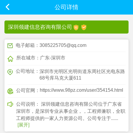
公司详情
深圳领建信息咨询有限公司
电子邮箱：3085225705@qq.com
所在城市：广东-深圳市
公司地址：
深圳市光明区光明街道东周社区光电东路
68号库马克大厦611
https://www.98pz.com/user/354154.html
公司官网：
公司说明：
深圳领建信息咨询有限公司位于广东省
深圳市，是深圳专业从事企业，，工程师兼职，全职
工程师提供的一家人力资源公司。公司专注于......
[展开]