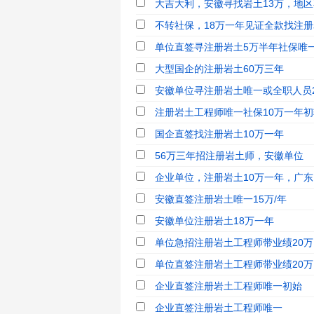
大吉大利，安徽寻找岩土13万，地区不
不转社保，18万一年见证全款找注册岩
单位直签寻注册岩土5万半年社保唯
大型国企的注册岩土60万三年
安徽单位寻注册岩土唯一或全职人员20
注册岩土工程师唯一社保10万一年初转
国企直签找注册岩土10万一年
56万三年招注册岩土师，安徽单位
企业单位，注册岩土10万一年，广东，
安徽直签注册岩土唯一15万/年
安徽单位注册岩土18万一年
单位急招注册岩土工程师带业绩20万1
单位直签注册岩土工程师带业绩20万1
企业直签注册岩土工程师唯一初始
企业直签注册岩土工程师唯一