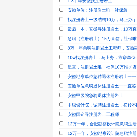
1.8半年安徽找注册岩土
安徽单位：注册岩土唯一社保急
找注册岩土一级结构10万，马上办q
最后一本，安徽寻注册岩土，10万直签
急聘（注册岩土）15万直签，社保唯
8万一年急聘注册岩土工程师，安徽勘
10w找注册岩土，马上办，靠谱单位qq
星空，注册岩土唯一社保16万维护资质
安徽勘察单位急聘退休注册岩土一一
安徽单位急聘退休注册岩土一一直签
安徽甲级院急聘退休注册岩土
甲级设计院，诚聘注册岩土，初转不
安徽国企寻注册岩土工程师
12万一年，合肥勘察设计院急聘注册岩
12万一年，安徽勘察设计院急聘注册岩