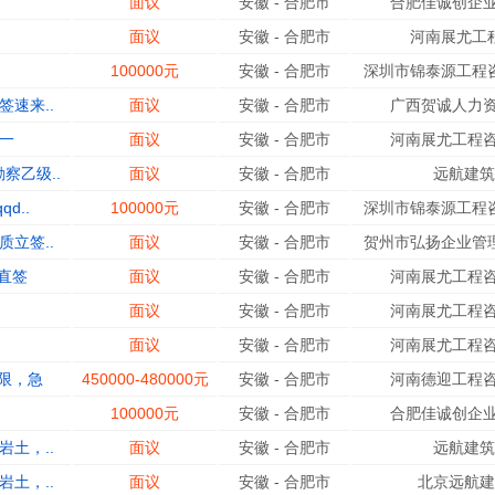
面议
安徽
-
合肥市
合肥佳诚创企业
面议
安徽
-
合肥市
河南展尤工
100000元
安徽
-
合肥市
深圳市锦泰源工程咨
速来..
面议
安徽
-
合肥市
广西贺诚人力资
一
面议
安徽
-
合肥市
河南展尤工程咨
察乙级..
面议
安徽
-
合肥市
远航建筑
d..
100000元
安徽
-
合肥市
深圳市锦泰源工程咨
立签..
面议
安徽
-
合肥市
贺州市弘扬企业管理
直签
面议
安徽
-
合肥市
河南展尤工程咨
面议
安徽
-
合肥市
河南展尤工程咨
面议
安徽
-
合肥市
河南展尤工程咨
限，急
450000-480000元
安徽
-
合肥市
河南德迎工程咨
100000元
安徽
-
合肥市
合肥佳诚创企业
土，..
面议
安徽
-
合肥市
远航建筑
土，..
面议
安徽
-
合肥市
北京远航建