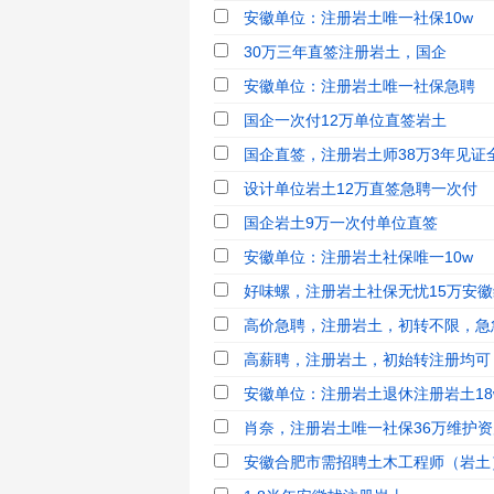
安徽单位：注册岩土唯一社保10w
30万三年直签注册岩土，国企
安徽单位：注册岩土唯一社保急聘
国企一次付12万单位直签岩土
国企直签，注册岩土师38万3年见证
设计单位岩土12万直签急聘一次付
国企岩土9万一次付单位直签
安徽单位：注册岩土社保唯一10w
好味螺，注册岩土社保无忧15万安徽维
高价急聘，注册岩土，初转不限，急
高薪聘，注册岩土，初始转注册均可
安徽单位：注册岩土退休注册岩土18
肖奈，注册岩土唯一社保36万维护资质
安徽合肥市需招聘土木工程师（岩土）1