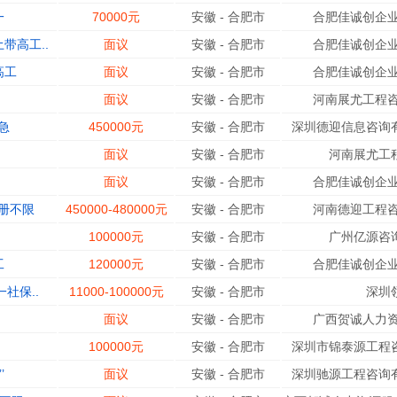
一
70000元
安徽
-
合肥市
合肥佳诚创企业
带高工..
面议
安徽
-
合肥市
合肥佳诚创企业
高工
面议
安徽
-
合肥市
合肥佳诚创企业
面议
安徽
-
合肥市
河南展尤工程咨
急
450000元
安徽
-
合肥市
深圳德迎信息咨询有
面议
安徽
-
合肥市
河南展尤工
面议
安徽
-
合肥市
合肥佳诚创企业
册不限
450000-480000元
安徽
-
合肥市
河南德迎工程咨
100000元
安徽
-
合肥市
广州亿源咨
工
120000元
安徽
-
合肥市
合肥佳诚创企业
社保..
11000-100000元
安徽
-
合肥市
深圳
面议
安徽
-
合肥市
广西贺诚人力资
100000元
安徽
-
合肥市
深圳市锦泰源工程咨
’
面议
安徽
-
合肥市
深圳驰源工程咨询有