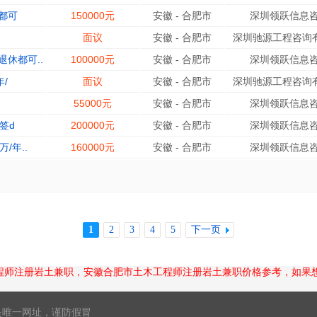
都可
150000元
安徽
-
合肥市
深圳领跃信息咨
面议
安徽
-
合肥市
深圳驰源工程咨询有
休都可..
100000元
安徽
-
合肥市
深圳领跃信息咨
/
面议
安徽
-
合肥市
深圳驰源工程咨询有
55000元
安徽
-
合肥市
深圳领跃信息咨
签d
200000元
安徽
-
合肥市
深圳领跃信息咨
/年..
160000元
安徽
-
合肥市
深圳领跃信息咨
1
2
3
4
5
下一页
工程师注册岩土兼职，安徽合肥市土木工程师注册岩土兼职价格参考，如果
唯一网址，谨防假冒