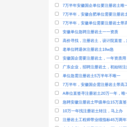
7万半年安徽国企单位要注册岩土唯
7万半年，安徽合肥单位需要注册岩土
7万半年，安徽单位需要注册岩土带
安徽单位急聘注册岩土一一资质
高价寻找，注册岩土，设计院直签，
老单位聘退休注册岩土18w急
安徽国企需要注册岩土，一年资质用
广东企业，招聘注册岩土，初始转注
单位急需注册岩土5万半年不唯一
7万半年，安徽国企需注册岩土带高
A单位直签寻注册岩土20万一年，唯一
急聘安徽注册岩土甲级单位15万直签
10万一年找注册岩土转注，马上办
注册岩土工程师带业绩指标45万两年’