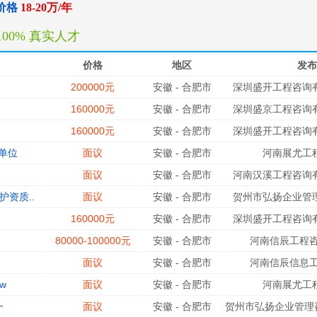
价格
18-20万/年
100% 真实人才
价格
地区
发布
200000元
安徽
-
合肥市
深圳盛开工程咨询有
160000元
安徽
-
合肥市
深圳盛京工程咨询有
160000元
安徽
-
合肥市
深圳盛开工程咨询有
单位
面议
安徽
-
合肥市
河南展尤工
面议
安徽
-
合肥市
河南汉溪工程咨询有
资质..
面议
安徽
-
合肥市
贺州市弘扬企业管理
160000元
安徽
-
合肥市
深圳盛开工程咨询有
80000-100000元
安徽
-
合肥市
河南信辰工程咨
面议
安徽
-
合肥市
河南信辰信息工
w
面议
安徽
-
合肥市
河南展尤工
一
面议
安徽
-
合肥市
贺州市弘扬企业管理咨