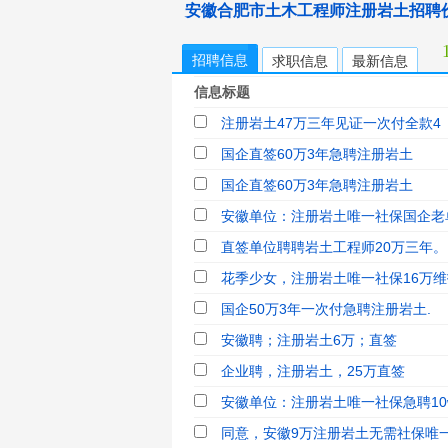
安徽合肥市土木工程师注册岩土招聘
招聘信息
求职信息
最新信息
信息标题
注册岩土47万三年见证一次付全款4
国企直签60万3年急聘注册岩土
国企直签60万3年急聘注册岩土
安徽单位：注册岩土唯一社保国企老
直签单位聘聘岩土工程师20万三年。
花季少女，注册岩土唯一社保16万维护
国企50万3年一次付急聘注册岩土.
安徽聘；注册岩土6万；直签
企业聘，注册岩土，25万直签
安徽单位：注册岩土唯一社保急聘10
同意，安徽9万注册岩土无需社保唯