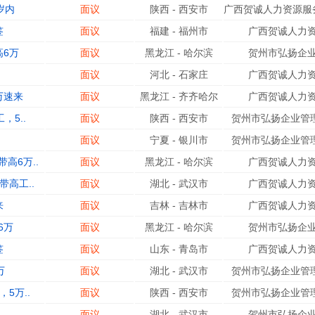
岁内
面议
陕西
-
西安市
广西贺诚人力资源服务
签
面议
福建
-
福州市
广西贺诚人力资
高6万
面议
黑龙江
-
哈尔滨
贺州市弘扬企业
面议
河北
-
石家庄
广西贺诚人力资
万速来
面议
黑龙江
-
齐齐哈尔
广西贺诚人力资
，5..
面议
陕西
-
西安市
贺州市弘扬企业管理
.
面议
宁夏
-
银川市
贺州市弘扬企业管理
高6万..
面议
黑龙江
-
哈尔滨
广西贺诚人力资
高工..
面议
湖北
-
武汉市
广西贺诚人力资
来
面议
吉林
-
吉林市
广西贺诚人力资
6万
面议
黑龙江
-
哈尔滨
贺州市弘扬企业
签
面议
山东
-
青岛市
广西贺诚人力资
万
面议
湖北
-
武汉市
贺州市弘扬企业管理
5万..
面议
陕西
-
西安市
贺州市弘扬企业管理
1
面议
湖北
-
武汉市
贺州市弘扬企业