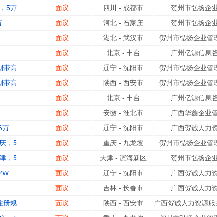
5万..
面议
四川
-
成都市
贺州市弘扬企业
万
面议
河北
-
石家庄
贺州市弘扬企业
面议
湖北
-
武汉市
贺州市弘扬企业管理
面议
北京
-
丰台
广州亿源信息咨
带高..
面议
辽宁
-
沈阳市
贺州市弘扬企业管理
带高..
面议
陕西
-
西安市
贺州市弘扬企业管理
面议
北京
-
丰台
广州亿源信息咨
面议
安徽
-
淮北市
广西华鑫企业管
6万
面议
辽宁
-
沈阳市
广西贺诚人力资
，5..
面议
重庆
-
九龙坡
贺州市弘扬企业管理
，5..
面议
天津
-
滨海新区
贺州市弘扬企业
2W
面议
辽宁
-
沈阳市
广西贺诚人力资
面议
吉林
-
长春市
广西贺诚人力资
册规..
面议
陕西
-
西安市
广西贺诚人力资源服务