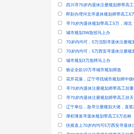
四川寻70岁内退休注册规划师带高工，
即刻办理河北寻退休规划师带高工6
寻70岁内退休规划带高工5万，湖北
城市规划3W急招马上办
70岁内均可，5万沈阳寻退休注册规划
70岁内均可，5万西安寻退休注册规划
城市规划3万急聘马上办
验证全款10万寻城市规划师急
花开花落，辽宁寻找城市规划师中级
寻70岁内退休注册规划师带高工挂重庆
寻70岁内退休注册规划师带高工挂天津
辽宁单位，急寻注册规划大佬，直签
厚积薄发寻退休规划带高工5万吉林
扶摇直上70岁内均可5万西安寻退休注