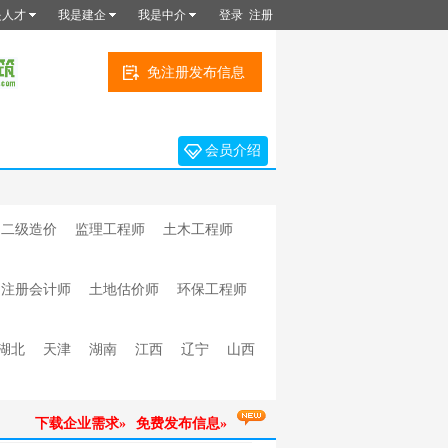
是人才
我是建企
我是中介
登录
注册
免注册发布信息
会员介绍
二级造价
监理工程师
土木工程师
注册会计师
土地估价师
环保工程师
湖北
天津
湖南
江西
辽宁
山西
下载企业需求»
免费发布信息»