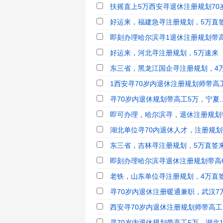
扶摇直上5万西安寻退休注册规划70
好运来，福建急寻注册规划，5万直
即刻办理哈尔滨寻1退休注册规划带
好运来，河北寻注册规划，5万速来
东三省，黑龙江国企寻注册规划，4
1西安寻70岁内退休注册规划师带高工
寻70岁内退休规划带高工5万，宁夏.
即可办理，哈尔滨寻，退休注册规划带
湖北单位寻70内退休人才，注册规划带
东三省，吉林寻注册规划，5万直签
即刻办理哈尔滨寻退休注册规划带高
老铁，山东单位寻注册规划，4万直
寻70岁内退休注册暖通兼职，武汉7
西安寻70岁内退休注册规划师带高工，
寻70岁内退休规划带高工5万，湖北