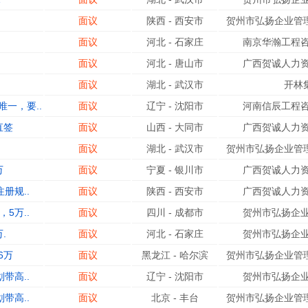
面议
陕西
-
西安市
贺州市弘扬企业管理
面议
河北
-
石家庄
南京华瀚工程咨
面议
河北
-
唐山市
广西贺诚人力资
面议
湖北
-
武汉市
开林
一，要..
面议
辽宁
-
沈阳市
河南信辰工程咨
直签
面议
山西
-
大同市
广西贺诚人力资
面议
湖北
-
武汉市
贺州市弘扬企业管理
万
面议
宁夏
-
银川市
广西贺诚人力资
册规..
面议
陕西
-
西安市
广西贺诚人力资
5万..
面议
四川
-
成都市
贺州市弘扬企业
.
面议
河北
-
石家庄
贺州市弘扬企业
6万
面议
黑龙江
-
哈尔滨
贺州市弘扬企业管理
带高..
面议
辽宁
-
沈阳市
贺州市弘扬企业
带高..
面议
北京
-
丰台
贺州市弘扬企业管理