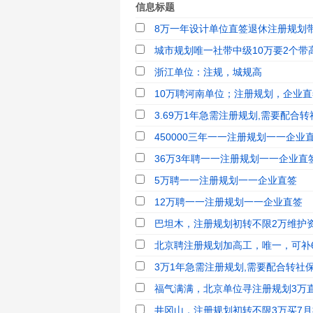
信息标题
8万一年设计单位直签退休注册规划
城市规划唯一社带中级10万要2个带高
浙江单位：注规，城规高
10万聘河南单位；注册规划，企业直
3.69万1年急需注册规划,需要配合转社
450000三年一一注册规划一一企业直
36万3年聘一一注册规划一一企业直
5万聘一一注册规划一一企业直签
12万聘一一注册规划一一企业直签
巴坦木，注册规划初转不限2万维护资
北京聘注册规划加高工，唯一，可补6
3万1年急需注册规划,需要配合转社
福气满满，北京单位寻注册规划3万
井冈山，注册规划初转不限3万买7月社