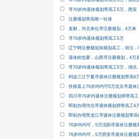
寻70岁内退休规划带高工5万，西安
注册规划带高唯一社保
发财，河北单位寻注册规划，4万来
寻70岁内退休规划带高工5万
辽宁聘注册规划加规划高工，转注，唯
退休的也要，山西寻注册规划，4万
寻70岁内退休规划带高工5万，湖北.
利达三江宁夏寻退休注册规划带高6
扶摇直上70岁内均可5万北京寻退休注
四川寻70岁内退休注册规划师带高工，
即刻办理河北寻退休规划师带高工6万
即刻办理黑龙江寻退休注册规划带高
70岁内均可，5万沈阳寻退休注册规划
70岁内均可，5万西安寻退休注册规划