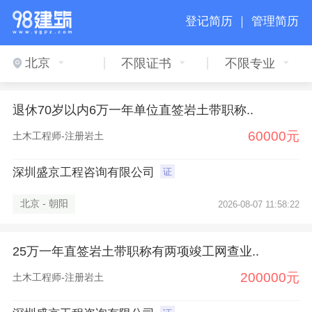
登记简历 ｜
管理简历
北京
不限证书
不限专业
退休70岁以内6万一年单位直签岩土带职称..
60000元
土木工程师-注册岩土
深圳盛京工程咨询有限公司
证
北京 - 朝阳
2026-08-07 11:58:22
25万一年直签岩土带职称有两项竣工网查业..
200000元
土木工程师-注册岩土
×