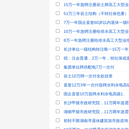
15万一年急聘注册岩土师高工大型业
51万三年岩土结构（不转社保也要）直
7万一年国企直签60岁以内退休一级结
10万一年急聘注册给排水高工大型业
8万一年急聘注册给排水高工大型业绩
长沙单位一级结构转注唯一15万一年
招：注会普通，2万一年，转社保或
集团单位聘供配电7万一次付
岩土10万聘一次付全款挂章
直签12万3年一次付急聘水利水电高级1
国企直签10万急聘水利水电高级1..
长沙甲级市政研究院，11万两年急需注
湖南甲级市政研究院，11万两年急需注
初转不限湖南寻退休建筑加市政咨询.师