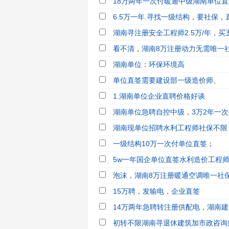
18万两年一次付暖通中级湖南单位直
6.5万一年.寻找一级结构，要社保，直
湖南寻注册安全工程师2.5万/年，买五
看不清，湖南8万注册动力无需唯一
湖南单位：环保环境高
单位直签需要建设部一级造价师、
1.湖南单位企业直聘价格好谈
湖南单位急聘自控中级，3万2年一次
湖南现单位招聘水利工程师社保不限
一级结构10万一次付单位直签；
5w一年国企单位直签水利造价工程师
泡沫，湖南8万注册暖通空调唯一社
15万聘，发输电，企业直签
14万两年急聘转注册供配电，湖南建筑
初转不限湖南寻退休建筑加市政咨询