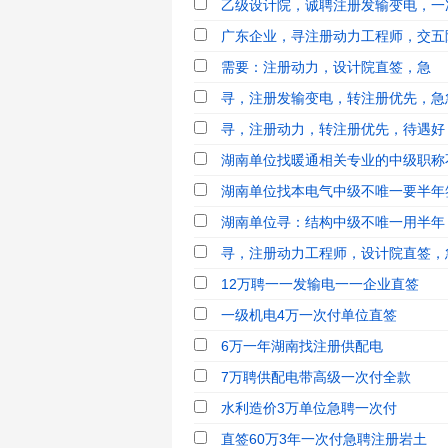
乙级设计院，诚聘注册发输变电，一次
广东企业，寻注册动力工程师，交五
需要：注册动力，设计院直签，急
寻，注册发输变电，转注册优先，急
寻，注册动力，转注册优先，待遇好
湖南单位找暖通相关专业的中级职称
湖南单位找本电气中级不唯一要半年
湖南单位寻：结构中级不唯一用半年
寻，注册动力工程师，设计院直签，
12万聘一一发输电一一企业直签
一级机电4万一次付单位直签
6万一年湖南找注册供配电
7万聘供配电带高级一次付全款
水利造价3万单位急聘一次付
直签60万3年一次付急聘注册岩土