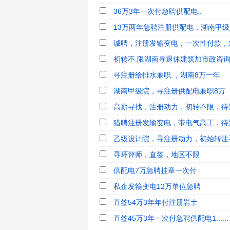
36万3年一次付急聘供配电..
13万两年急聘注册供配电，湖南甲级建
诚聘，注册发输变电，一次性付款，
初转不.限湖南寻退休建筑加市政咨询师
寻注册给排水兼职.，湖南8万一年
湖南甲级院，寻注册供配电兼职8万
高薪寻找，注册动力，初转不限，待
猎聘注册发输变电，带电气高工，待
乙级设计院，寻注册动力，初始转注不
寻环评师，直签，地区不限
供配电7万急聘挂章一次付
私企发输变电12万单位急聘
直签54万3年年付注册岩土
直签45万3年一次付急聘供配电1......