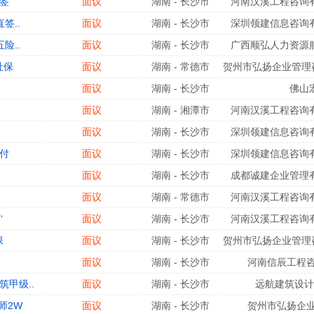
签
面议
湖南
-
长沙市
河南汉溪工程咨询有
签..
面议
湖南
-
长沙市
深圳领建信息咨询有
险..
面议
湖南
-
长沙市
广西顺弘人力资源服
社保
面议
湖南
-
常德市
贺州市弘扬企业管理咨
面议
湖南
-
长沙市
佛山
面议
湖南
-
湘潭市
河南汉溪工程咨询有
面议
湖南
-
长沙市
深圳领建信息咨询有
付
面议
湖南
-
长沙市
深圳领建信息咨询有
面议
湖南
-
长沙市
成都诚建企业管理有
面议
湖南
-
常德市
河南汉溪工程咨询有
‘
面议
湖南
-
长沙市
河南汉溪工程咨询有
保
面议
湖南
-
长沙市
贺州市弘扬企业管理咨
面议
湖南
-
长沙市
河南信辰工程咨
甲级..
面议
湖南
-
长沙市
远航建筑设计
师2W
面议
湖南
-
长沙市
贺州市弘扬企业