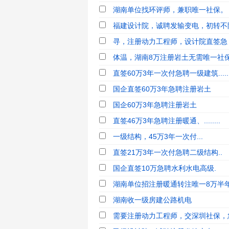
湖南单位找环评师，兼职唯一社保。
福建设计院，诚聘发输变电，初转不
寻，注册动力工程师，设计院直签急
体温，湖南8万注册岩土无需唯一社
直签60万3年一次付急聘一级建筑.....
国企直签60万3年急聘注册岩土
国企60万3年急聘注册岩土
直签46万3年急聘注册暖通、........
一级结构，45万3年一次付...
直签21万3年一次付急聘二级结构..
国企直签10万急聘水利水电高级.
湖南单位招注册暖通转注唯一8万半
湖南收一级房建公路机电
需要注册动力工程师，交深圳社保，