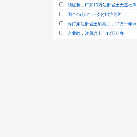
领红包，广东10万注册岩土无需社
国企45万3年一次付聘注册岩土..
寻广东注册岩土加高工，12万一年兼
企业聘，注册岩土，12万立办
直签66万3年一次付急聘注册岩土1....
15万一年急聘注册岩土师高工大型业
15万一年急聘注册岩土师高工业绩
广东诚信单位30万三年寻注册岩土，转
广东诚信单位30万三年寻注册岩土，转
注册岩土带勘察业绩直签15万/年
甲级单位岩土8万一次付直签
国企聘，注册岩土，7万立办
寻广东注册岩土加高工，12万兼职
注册岩土带2个勘察业绩指标15万/年