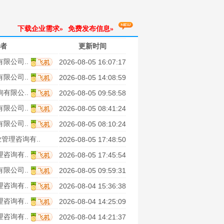
下载企业需求»
免费发布信息»
者
更新时间
限公司..
2026-08-05 16:07:17
限公司..
2026-08-05 14:08:59
有限公..
2026-08-05 09:58:58
限公司..
2026-08-05 08:41:24
限公司..
2026-08-05 08:10:24
管理咨询有..
2026-08-05 17:48:50
咨询有..
2026-08-05 17:45:54
限公司..
2026-08-05 09:59:31
咨询有..
2026-08-04 15:36:38
咨询有..
2026-08-04 14:25:09
咨询有..
2026-08-04 14:21:37