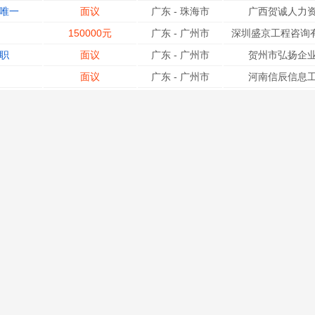
保唯一
面议
广东
-
珠海市
广西贺诚人力资
150000元
广东
-
广州市
深圳盛京工程咨询有
职
面议
广东
-
广州市
贺州市弘扬企业
面议
广东
-
广州市
河南信辰信息工
.
180000元
广东
-
广州市
深圳盛开工程咨询有
绩
150000元
广东
-
广州市
深圳中聘猎头顾问咨
150000元
广东
-
广州市
深圳中聘猎头顾问咨
社保..
面议
广东
-
广州市
广西顺弘人力资源服
社保..
面议
广东
-
广州市
广西顺弘人力资源服
150000元
广东
-
广州市
贺州市汇诚企业管理
80000元
广东
-
广州市
深圳盛京工程咨
面议
广东
-
广州市
河南信辰信息工
面议
广东
-
广州市
贺州市弘扬企业管理
150000元
广东
-
广州市
贺州市汇诚企业管理咨