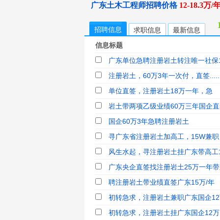
广东土木工程师招聘价格
12-18.3万/
招聘信息
求职信息
最新信息
信息标题
广东单位急聘注册岩土转注唯一社保15
注册岩土，60万3年一次付，直签.....
单位直签，注册岩土18万一年，急
岩土带两项乙级业绩60万三年国企直签
国企60万3年急聘注册岩土
寻广东省注册岩土加高工，15W兼职
风生水起，寻注册岩土挂广东带高工
广东央企直签找注册岩土25万一年
聘注册岩土带业绩直签广东15万/年
初转急求，注册岩土兼职广东国企12
初转急求，注册岩土挂广东国企12万