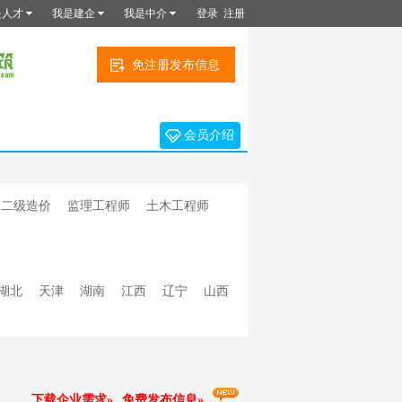
是人才
我是建企
我是中介
登录
注册
免注册发布信息
会员介绍
二级造价
监理工程师
土木工程师
湖北
天津
湖南
江西
辽宁
山西
下载企业需求»
免费发布信息»