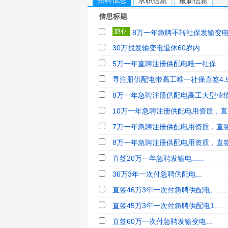
招聘信息
求职信息
最新信息
信息标题
8万一年急聘不转社保发输变
30万找发输变电退休60岁内
5万一年直聘注册供配电唯一社保
寻注册供配电带高工唯一社保直签4.5
8万一年急聘注册供配电高工大型业
10万一年急聘注册供配电用资质，直
7万一年急聘注册供配电用资质，直
8万一年急聘注册供配电用资质，直
直签20万一年急聘发输电......
36万3年一次付急聘供配电...
直签46万3年一次付急聘供配电、.....
直签45万3年一次付急聘供配电1......
直签60万一次付急聘发输变电...