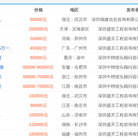
价格
地区
发布
80000元
湖北
-
武汉市
深圳领建信息咨询有限公
电
200000元
天津
-
滨海新区
深圳盛世工程咨询有限
50000元
河南
-
郑州市
深圳盛京工程咨询有限
万一..
45000元
广东
-
广州市
深圳盛京工程咨询有限
绩
80000元
重庆
-
渝中
深圳中聘猎头顾问咨询
签
80000-90000元
安徽
-
合肥市
深圳中聘猎头顾问咨询
签
60000-70000元
浙江
-
杭州市
深圳中聘猎头顾问咨询
签
60000-70000元
江西
-
南昌市
深圳中聘猎头顾问咨询
160000元
湖北
-
武汉市
深圳盛开工程咨询有限
90000元
江苏
-
南京市
深圳盛京工程咨询有限
.
100000元
山东
-
济南市
深圳盛开工程咨询有限
120000元
湖南
-
长沙市
深圳盛开工程咨询有限
160000元
福建
-
福州市
深圳盛开工程咨询有限