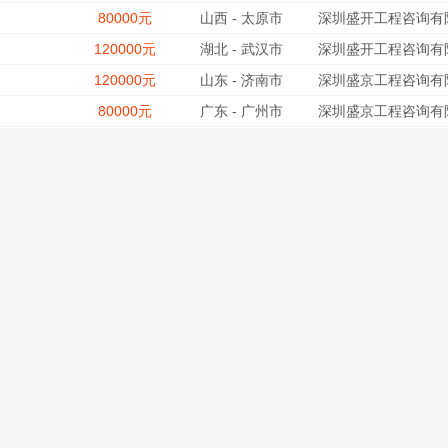
80000元
山西
-
太原市
深圳盛开工程咨询有限
120000元
湖北
-
武汉市
深圳盛开工程咨询有限
120000元
山东
-
济南市
深圳盛京工程咨询有限
80000元
广东
-
广州市
深圳盛京工程咨询有限
120000元
湖北
-
武汉市
深圳盛京工程咨询有限
120000元
湖南
-
长沙市
深圳盛京工程咨询
120000元
湖北
-
武汉市
深圳盛京工程咨询有限
即办理..
面议
北京
-
丰台
河南省卓诚工程咨询有
200000元
江西
-
南昌市
深圳盛开工程咨询有限
位急寻..
面议
山东
-
青岛市
上海携聘信息科技
以内
100000元
四川
-
成都市
深圳盛京工程咨询有限
1..
100000元
山西
-
太原市
深圳盛京工程咨询有限
年
面议
河南
-
郑州市
河南信辰工程咨询
面议
浙江
-
嘉兴市
河南信辰工程咨询