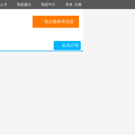
人才
我是建企
我是中介
登录
注册
免注册发布信息
会员介绍