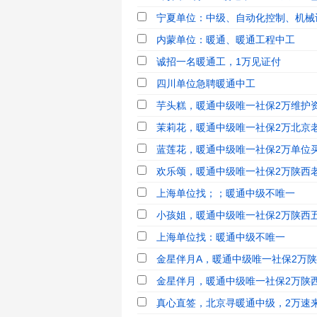
宁夏单位：中级、自动化控制、机械设
内蒙单位：暖通、暖通工程中工
诚招一名暖通工，1万见证付
四川单位急聘暖通中工
芋头糕，暖通中级唯一社保2万维护资
茉莉花，暖通中级唯一社保2万北京
蓝莲花，暖通中级唯一社保2万单位买
欢乐颂，暖通中级唯一社保2万陕西老
上海单位找；；暖通中级不唯一
小孩姐，暖通中级唯一社保2万陕西五
上海单位找：暖通中级不唯一
金星伴月A，暖通中级唯一社保2万陕西
金星伴月，暖通中级唯一社保2万陕西
真心直签，北京寻暖通中级，2万速