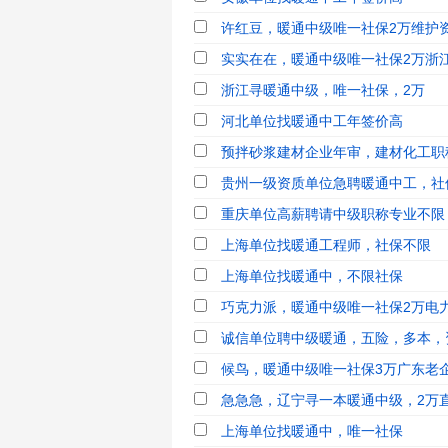
许红豆，暖通中级唯一社保2万维护资
实实在在，暖通中级唯一社保2万浙江
浙江寻暖通中级，唯一社保，2万
河北单位找暖通中工年签价高
预拌砂浆建材企业年审，建材化工职称
贵州一级资质单位急聘暖通中工，社
重庆单位高薪聘请中级职称专业不限
上海单位找暖通工程师，社保不限
上海单位找暖通中，不限社保
巧克力派，暖通中级唯一社保2万电
诚信单位聘中级暖通，五险，多本，
候鸟，暖通中级唯一社保3万广东老企
急急急，辽宁寻一本暖通中级，2万直
上海单位找暖通中，唯一社保