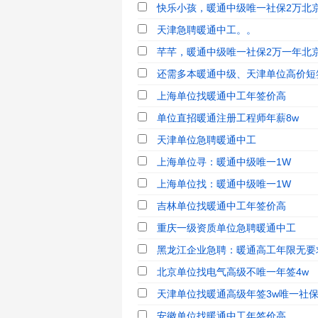
快乐小孩，暖通中级唯一社保2万北京
天津急聘暖通中工。。
芊芊，暖通中级唯一社保2万一年北京老
还需多本暖通中级、天津单位高价短
上海单位找暖通中工年签价高
单位直招暖通注册工程师年薪8w
天津单位急聘暖通中工
上海单位寻：暖通中级唯一1W
上海单位找：暖通中级唯一1W
吉林单位找暖通中工年签价高
重庆一级资质单位急聘暖通中工
黑龙江企业急聘：暖通高工年限无要
北京单位找电气高级不唯一年签4w
天津单位找暖通高级年签3w唯一社
安徽单位找暖通中工年签价高