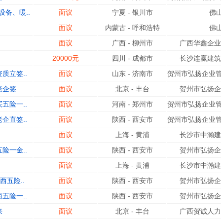
备、暖..
面议
宁夏
-
银川市
佛
面议
内蒙古
-
呼和浩特
佛
面议
广西
-
柳州市
广西华鑫企业
20000元
四川
-
成都市
长沙连赢建筑
质立签..
面议
山东
-
济南市
贺州市弘扬企业管
老企签
面议
北京
-
丰台
贺州市弘扬企
五险一..
面议
河南
-
郑州市
贺州市弘扬企业管
企直签..
面议
陕西
-
西安市
贺州市弘扬企业管
面议
上海
-
黄浦
长沙市中瀚建
险一金..
面议
陕西
-
西安市
贺州市弘扬企
面议
上海
-
黄浦
长沙市中瀚建
五险..
面议
陕西
-
西安市
贺州市弘扬企
五险一..
面议
陕西
-
西安市
贺州市弘扬企
来
面议
北京
-
丰台
广西贺诚人力