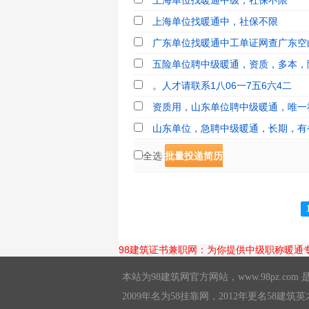
上海单位找暖通中级，社保不限
上海单位找暖通中，社保不限
广东单位找暖通中工单证网查广东空白
五险单位聘中级暖通，资质，多本，
。人才请联系1八06一7五6六4二
资质用，山东单位聘中级暖通，唯一
山东单位，急聘中级暖通，长期，有省
全选
批量投递简历
98建筑证书兼职网：为你提供中级职称暖通
本站为98建筑网官方网站，
www.98pz.com
是
2009年名为58挂靠网，2012年更名58建筑