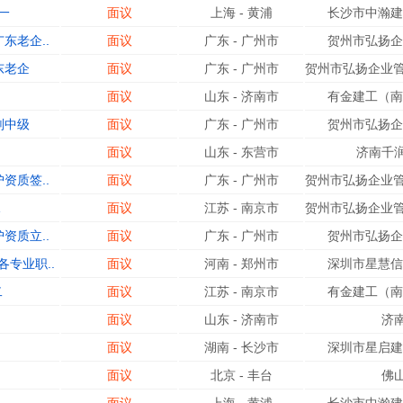
一
面议
上海
-
黄浦
长沙市中瀚建
东老企..
面议
广东
-
广州市
贺州市弘扬企
东老企
面议
广东
-
广州市
贺州市弘扬企业管
面议
山东
-
济南市
有金建工（南
划中级
面议
广东
-
广州市
贺州市弘扬企
面议
山东
-
东营市
济南千
资质签..
面议
广东
-
广州市
贺州市弘扬企业管
面议
江苏
-
南京市
贺州市弘扬企业管
资质立..
面议
广东
-
广州市
贺州市弘扬企
专业职..
面议
河南
-
郑州市
深圳市星慧信
二
面议
江苏
-
南京市
有金建工（南
面议
山东
-
济南市
济
面议
湖南
-
长沙市
深圳市星启建
面议
北京
-
丰台
佛