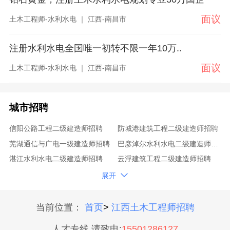
面议
土木工程师-水利水电 ｜ 江西-南昌市
注册水利水电全国唯一初转不限一年10万..
面议
土木工程师-水利水电 ｜ 江西-南昌市
城市招聘
信阳公路工程二级建造师招聘
防城港建筑工程二级建造师招聘
芜湖通信与广电一级建造师招聘
巴彦淖尔水利水电二级建造师招聘
湛江水利水电二级建造师招聘
云浮建筑工程二级建造师招聘
阿勒泰市政公用工程一级建造师招聘
普陀市政公用工程一级建造师招聘

展开
河南一级建造师招聘
河源建筑工程一级建造师招聘
保山市政公用工程一级建造师招聘
亳州通信与广电一级建造师招聘
当前位置：
首页
>
江西土木工程师招聘
绵阳公路工程一级建造师招聘
湖南一级建造师招聘
人才专线,请致电:
15501286127