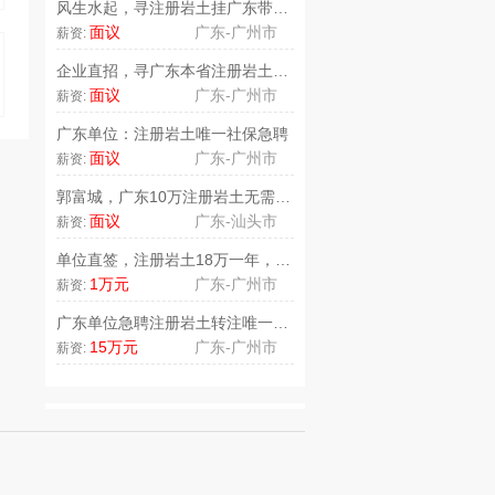
风生水起，寻注册岩土挂广东带高工..
面议
广东-广州市
薪资:
企业直招，寻广东本省注册岩土12..
面议
广东-广州市
薪资:
广东单位：注册岩土唯一社保急聘
面议
广东-广州市
薪资:
郭富城，广东10万注册岩土无需唯..
面议
广东-汕头市
薪资:
单位直签，注册岩土18万一年，急..
1万元
广东-广州市
薪资:
广东单位急聘注册岩土转注唯一社保..
15万元
广东-广州市
薪资: