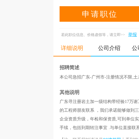
申请职位
举报
若此职位信息、价格虚假等，请立即>>
详细说明
公司介绍
公
招聘简述
本公司急招广东-广州市-注册情况不限,土
其他说明
广东寻注册岩土加一级结构带经验17万谢工：1
的工程师朋友联系 ，我们承诺能够做到三
企业资质升级，年检和保资质,可到单位实
手续，包括到期转注事宜 .与单位直接联