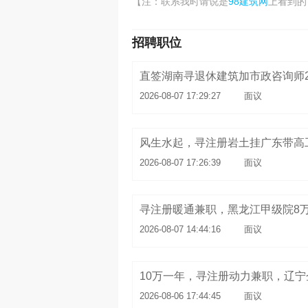
98建筑网
【注：联系我时请说是
上看到的
招聘职位
直签湖南寻退休建筑加市政咨询师
2026-08-07 17:29:27
面议
风生水起，寻注册岩土挂广东带高工
2026-08-07 17:26:39
面议
寻注册暖通兼职，黑龙江甲级院8
2026-08-07 14:44:16
面议
10万一年，寻注册动力兼职，辽宁
2026-08-06 17:44:45
面议