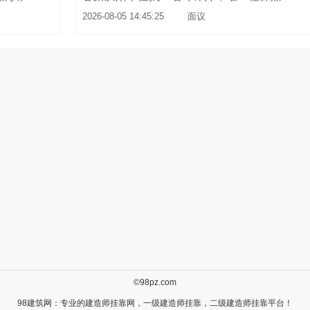
2026-08-05 14:45:25
面议
©98pz.com
98建筑网：专业的
建造师挂靠
网，
一级建造师挂靠
，
二级建造师挂靠
平台！