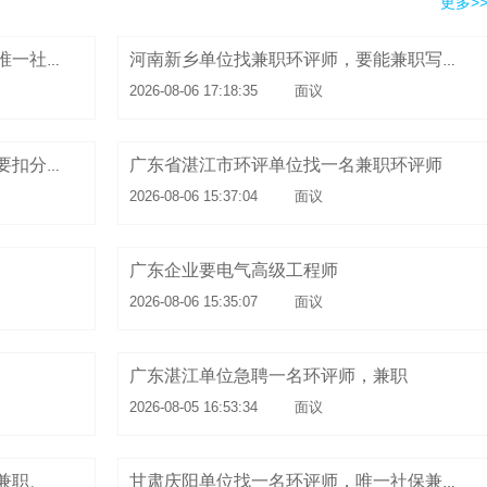
更多>
广东汕尾单位找一名兼职环评师，唯一社保
河南新乡单位找兼职环评师，要能兼职写报告的
2026-08-06 17:18:35
面议
广东省湛江市环评单位找一名兼职环评师
内蒙古单位找一名兼职环评师，不要扣分的
2026-08-06 15:37:04
面议
广东企业要电气高级工程师
2026-08-06 15:35:07
面议
广东湛江单位急聘一名环评师，兼职
2026-08-05 16:53:34
面议
兼职、
甘肃庆阳单位找一名环评师，唯一社保兼职