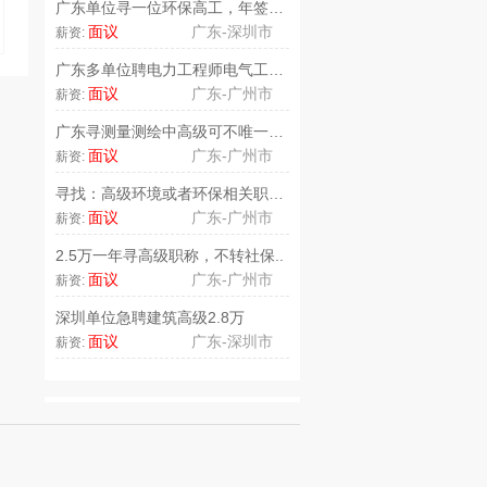
广东单位寻一位环保高工，年签2万..
面议
广东-深圳市
薪资:
广东多单位聘电力工程师电气工程师..
面议
广东-广州市
薪资:
广东寻测量测绘中高级可不唯一单证..
面议
广东-广州市
薪资:
寻找：高级环境或者环保相关职称人..
面议
广东-广州市
薪资:
2.5万一年寻高级职称，不转社保..
面议
广东-广州市
薪资:
深圳单位急聘建筑高级2.8万
面议
广东-深圳市
薪资: