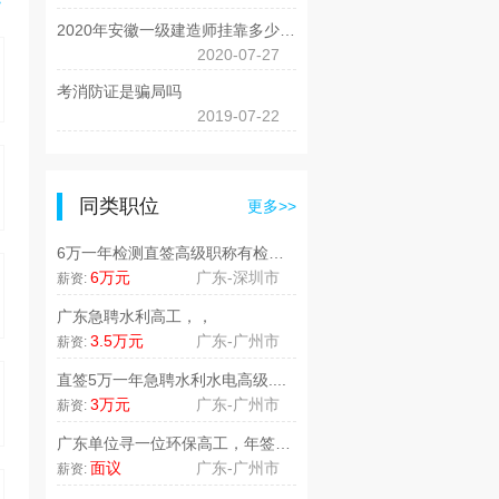
>
2020年安徽一级建造师挂靠多少钱一年？
2020-07-27
考消防证是骗局吗
2019-07-22
同类职位
更多>>
6万一年检测直签高级职称有检测经..
6万元
广东-深圳市
薪资:
广东急聘水利高工，，
3.5万元
广东-广州市
薪资:
直签5万一年急聘水利水电高级....
3万元
广东-广州市
薪资:
广东单位寻一位环保高工，年签2万..
面议
广东-广州市
薪资: