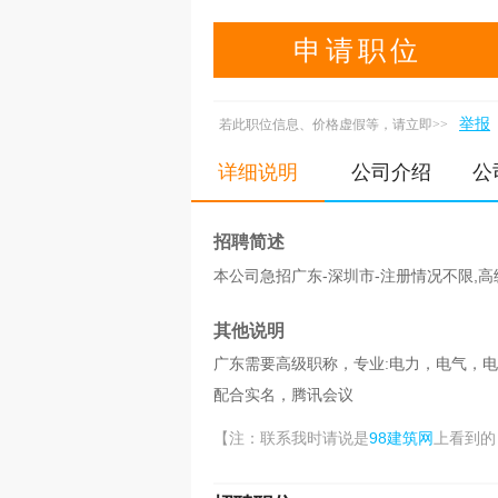
申请职位
举报
若此职位信息、价格虚假等，请立即>>
详细说明
公司介绍
公
招聘简述
本公司急招广东-深圳市-注册情况不限,高
其他说明
广东需要高级职称，专业:电力，电气，
配合实名，腾讯会议
98建筑网
【注：联系我时请说是
上看到的