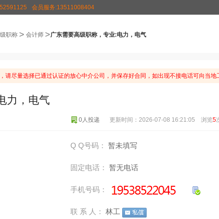
2591125
会员服务:13511008404
>
>
级职称
会计师
广东需要高级职称，专业:电力，电气
，请尽量选择已通过认证的放心中介公司，并保存好合同，如出现不接电话可向当地工
电力，电气
0人投递
更新时间：2026-07-08 16:21:05 浏览
5
Q Q号码：
暂未填写
固定电话：
暂无电话
手机号码：
联 系 人：
林工