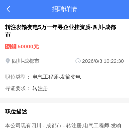
招聘详情

转注发输变电5万一年寻企业挂资质-四川-成都
市
50000元
转注

四川-成都市

2026/8/3 10:22:30
职位类型：
电气工程师
-发输变电
寻证要求：
转注册
职位描述
本公司现有四川 - 成都市 - 转注册,电气工程师-发输