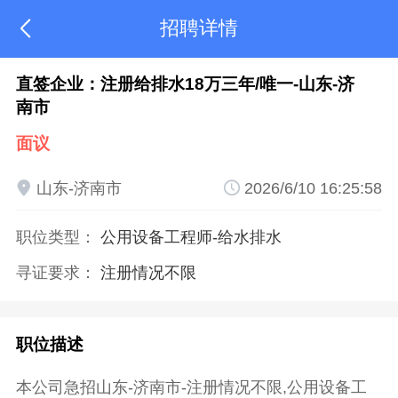
招聘详情

直签企业：注册给排水18万三年/唯一-山东-济
南市
面议

山东-济南市

2026/6/10 16:25:58
职位类型：
公用设备工程师
-给水排水
寻证要求：
注册情况不限
职位描述
本公司急招山东-济南市-注册情况不限,公用设备工