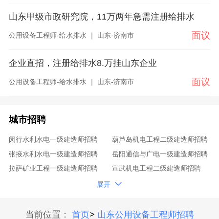
山东甲级市政研究院，11万两年急需注册给排水
面议
公用设备工程师-给水排水 ｜ 山东-济南市
企业直招，注册给排水8.万挂山东企业
面议
公用设备工程师-给水排水 ｜ 山东-济南市
城市招聘
闵行水利水电一级建造师招聘
葫芦岛机电工程二级建造师招聘
张掖水利水电一级建造师招聘
岳阳通信与广电一级建造师招聘
拉萨矿业工程一级建造师招聘
宣武机电工程二级建造师招聘
廊坊矿业工程一级建造师招聘
阳江公路工程二级建造师招聘

展开
锡林郭勒盟铁路工程一级建造师招聘
连云港铁路工程一级建造师招聘
荆门市政公用工程一级建造师招聘
营口机电工程二级建造师招聘
当前位置：
首页
>
山东公用设备工程师招聘