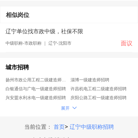
相似岗位
辽宁单位找市政中级，社保不限
面议
中级职称-市政职称 ｜ 辽宁-沈阳市
城市招聘
扬州市政公用工程二级建造师招聘
淄博一级建造师招聘
白银通信与广电一级建造师招聘
许昌机电工程二级建造师招聘
兴安盟水利水电一级建造师招聘
庆阳公路工程一级建造师招聘
吕梁机电工程一级建造师招聘
随州市政公用工程二级建造师招聘

展开
石家庄机电工程二级建造师招聘
临沧一级建造师招聘
宝鸡通信与广电一级建造师招聘
金山公路工程一级建造师招聘
当前位置：
首页
>
辽宁中级职称招聘
牡丹江公路工程一级建造师招聘
黄浦矿业工程二级建造师招聘