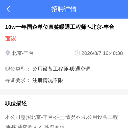
招聘详情

10w一年国企单位直签暖通工程师‘’-北京-丰台
面议

北京-丰台

2026/8/7 10:48:38
职位类型：
公用设备工程师
-暖通空调
寻证要求：
注册情况不限
职位描述
本公司急招北京-丰台-注册情况不限,公用设备工程
师-暖通空调人才,薪资面议