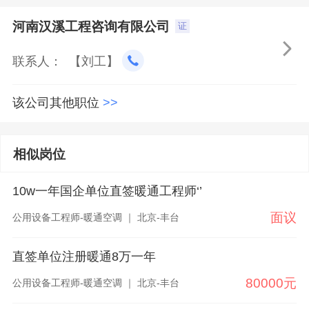
河南汉溪工程咨询有限公司
证

联系人： 【刘工】
该公司其他职位
>>
相似岗位
10w一年国企单位直签暖通工程师‘’
面议
公用设备工程师-暖通空调 ｜ 北京-丰台
直签单位注册暖通8万一年
80000元
公用设备工程师-暖通空调 ｜ 北京-丰台