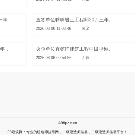
一年，
直签单位聘聘岩土工程师20万三年。
2026-08-06 11:08:46
面议
一年，
央企单位直签询建筑工程中级职称。
2026-08-06 09:54:56
面议
©98pz.com
98建筑网：专业的
建造师挂靠
网，
一级建造师挂靠
，
二级建造师挂靠
平台！