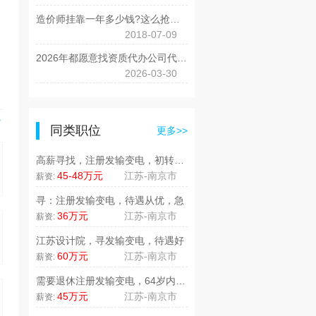
造价师挂靠一年多少钱?这么抢手，价格不会低!
2018-07-09
2026年都愿意找资质代办公司代办呢？
2026-03-30
>
同类职位
更多>>
高薪寻找，注册发输变电，初转不限..
45-48万元
江苏-南京市
薪资:
寻：注册发输变电，待遇从优，急
36万元
江苏-南京市
薪资:
江苏设计院，寻发输变电，待遇好
60万元
江苏-南京市
薪资:
需要退休注册发输变电，64岁内，..
45万元
江苏-南京市
薪资: