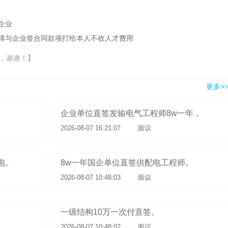
企业
障与企业签合同款项打给本人不收人才费用
，谢谢！】
更多>
企业单位直签发输电气工程师8w一年，
2026-08-07 16:21:07
面议
电。
8w一年国企单位直签供配电工程师。
2026-08-07 10:48:03
面议
、
一级结构10万一次付直签。
2026-08-07 10:48:02
面议