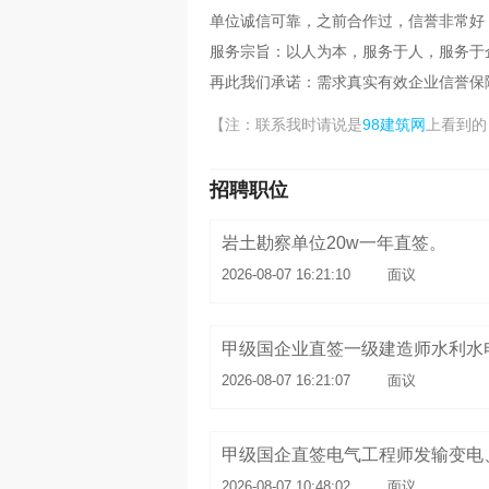
单位诚信可靠，之前合作过，信誉非常好
服务宗旨：以人为本，服务于人，服务于
再此我们承诺：需求真实有效企业信誉保
98建筑网
【注：联系我时请说是
上看到的
招聘职位
岩土勘察单位20w一年直签。
2026-08-07 16:21:10
面议
甲级国企业直签一级建造师水利水
2026-08-07 16:21:07
面议
甲级国企直签电气工程师发输变电
2026-08-07 10:48:02
面议