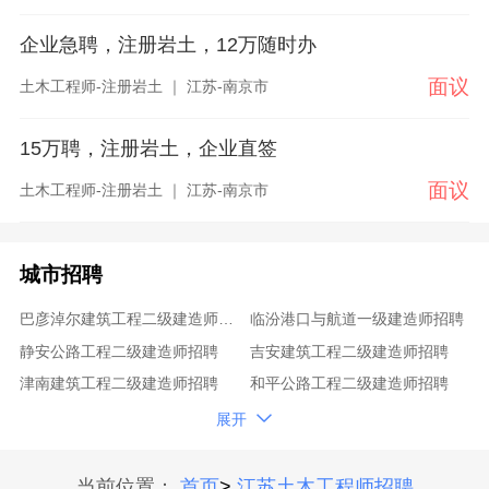
企业急聘，注册岩土，12万随时办
面议
土木工程师-注册岩土 ｜ 江苏-南京市
15万聘，注册岩土，企业直签
面议
土木工程师-注册岩土 ｜ 江苏-南京市
城市招聘
巴彦淖尔建筑工程二级建造师招聘
临汾港口与航道一级建造师招聘
静安公路工程二级建造师招聘
吉安建筑工程二级建造师招聘
津南建筑工程二级建造师招聘
和平公路工程二级建造师招聘
眉山机电工程二级建造师招聘
巴音郭楞水利水电二级建造师招聘

展开
宝鸡水利水电一级建造师招聘
北辰建筑工程二级建造师招聘
河西民航机场一级建造师招聘
马鞍山机电工程一级建造师招聘
当前位置：
首页
>
江苏土木工程师招聘