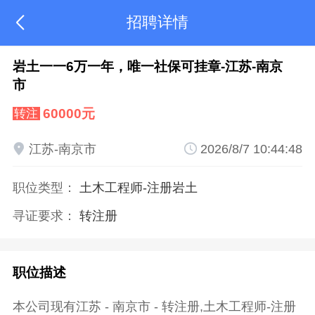
招聘详情

岩土一一6万一年，唯一社保可挂章-江苏-南京
市
60000元
转注

江苏-南京市

2026/8/7 10:44:48
职位类型：
土木工程师
-注册岩土
寻证要求：
转注册
职位描述
本公司现有江苏 - 南京市 - 转注册,土木工程师-注册