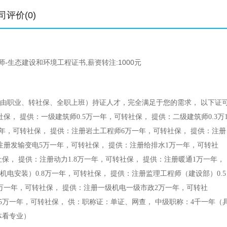
司评价(0)
-生态建设和环境工程证书,薪资转注:1000元
自由职业、转社保、全职上班）持证人才，完全满足于您的需求， 以下证
保， 提供：一级建筑师0.5万一年，可转社保， 提供：二级建筑师0.3万
1年，可转社保， 提供：注册岩土工程师6万一年，可转社保， 提供：注册
注册发输变电5万一年，可转社保， 提供：注册给排水1万一年，可转社
社保， 提供：注册动力1.8万一年，可转社保， 提供：注册暖通1万一年，
电安装）0.8万一年，可转社保， 提供：注册监理工程师（建设部）0.5
万一年，可转社保， 提供：注册一级机电一级市政2万一年，可转社
.5万一年，可转社保， 供：职称证：单证、网查， 中级职称：4千一年（
体看专业）