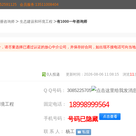
2591125
会员服务:13511008404
>
>
册咨询师
生态建设和环境工程
有1000一年咨询师
，请尽量选择已通过认证的放心中介公司，并保存好合同，如出现不接电话可向当地
0人投递
更新时间：2026-08-06 11:08:15 浏览
11
Q Q号码：
3085225705
环境工程
固定电话：
号码已隐藏
手机号码：
联 系 人：
杨工