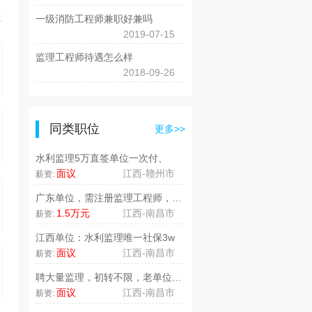
一级消防工程师兼职好兼吗
>
2019-07-15
监理工程师待遇怎么样
2018-09-26
同类职位
更多>>
水利监理5万直签单位一次付、
面议
江西-赣州市
薪资:
广东单位，需注册监理工程师，待遇..
1.5万元
江西-南昌市
薪资:
江西单位：水利监理唯一社保3w
面议
江西-南昌市
薪资:
聘大量监理，初转不限，老单位打款..
面议
江西-南昌市
薪资: