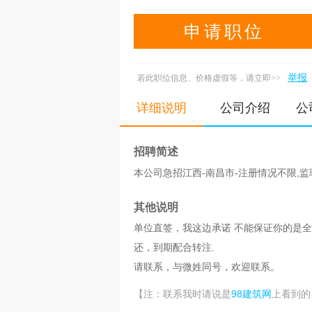
申请职位
举报
若此职位信息、价格虚假等，请立即>>
详细说明
公司介绍
公
招聘简述
本公司急招江西-南昌市-注册情况不限,监
其他说明
单位直签，我这边承诺 不能保证你的是
还，到期配合转注.
请联系，与微姓同号，欢迎联系。
98建筑网
【注：联系我时请说是
上看到的