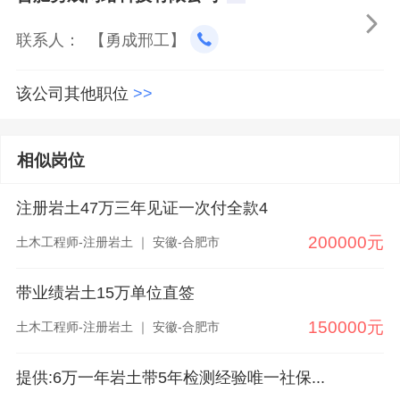

联系人： 【勇成邢工】
该公司其他职位
>>
相似岗位
注册岩土47万三年见证一次付全款4
200000元
土木工程师-注册岩土 ｜ 安徽-合肥市
带业绩岩土15万单位直签
150000元
土木工程师-注册岩土 ｜ 安徽-合肥市
提供:6万一年岩土带5年检测经验唯一社保...