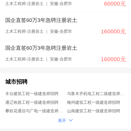
60000元
土木工程师-注册岩土 ｜ 安徽-合肥市
国企直签60万3年急聘注册岩土
160000元
土木工程师-注册岩土 ｜ 安徽-合肥市
国企直签60万3年急聘注册岩土
160000元
土木工程师-注册岩土 ｜ 安徽-合肥市
城市招聘
丰台建筑工程一级建造师招聘
乌鲁木齐机电工程二级建造师招聘
通辽铁路工程一级建造师招聘
梅州建筑工程一级建造师招聘
攀枝花通信与广电一级建造师招聘
山南建筑工程一级建造师招聘
陕西二级建造师招聘
文山铁路工程一级建造师招聘

展开
思茅一级建造师招聘
锡林郭勒盟机电工程二级建造师招聘