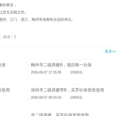
兼职事宜；
让您无后顾之忧。
惠州、江门、湛江、梅州等地都有合适的单位。
，谢谢！】
更多>
社保
梅州寻二级房建B，项目唯一社保
2026-08-07 17:35:05
10000元
质使用
深圳寻二级房建带B，买齐社保资质使用
2026-08-07 08:50:43
10000元
寻二级房建，买齐社保资质使用