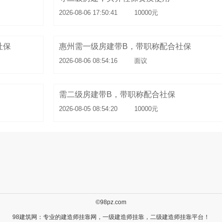
2026-08-06 17:50:41
10000元
社保
惠州需一级房建带B，带职称配合社保
2026-08-06 08:54:16
面议
需二级房建带B，带职称配合社保
2026-08-05 08:54:20
10000元
©98pz.com
98建筑网：专业的
建造师挂靠
网，
一级建造师挂靠
，
二级建造师挂靠
平台！