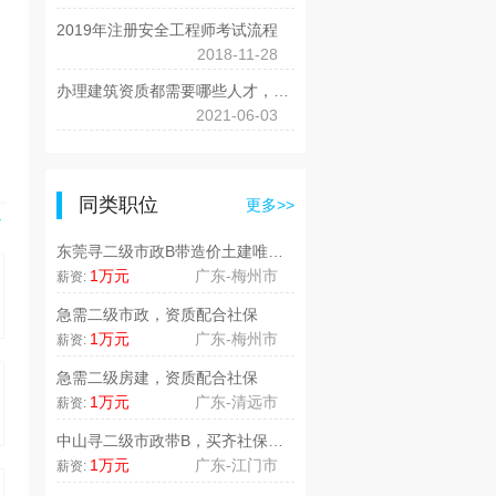
2019年注册安全工程师考试流程
2018-11-28
办理建筑资质都需要哪些人才，有什么要求呢?
2021-06-03
同类职位
更多>>
>
东莞寻二级市政B带造价土建唯一社..
1万元
广东-梅州市
薪资:
急需二级市政，资质配合社保
1万元
广东-梅州市
薪资:
急需二级房建，资质配合社保
1万元
广东-清远市
薪资:
中山寻二级市政带B，买齐社保资质..
1万元
广东-江门市
薪资: