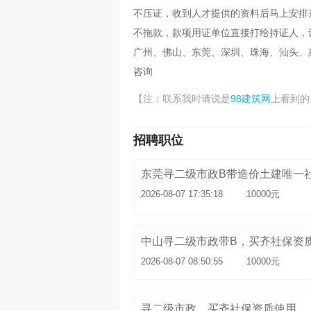
不压证，收到人才提供的资料后马上安排
不拖款，款项用证单位直接打给持证人，
广州、佛山、东莞、深圳、珠海、汕头、
咨询
98建筑网
【注：联系我时请说是
上看到的
招聘职位
东莞寻二级市政B带造价土建唯一
2026-08-07 17:35:18
10000元
中山寻二级市政带B，买齐社保资
2026-08-07 08:50:55
10000元
寻二级市政，买齐社保资质使用