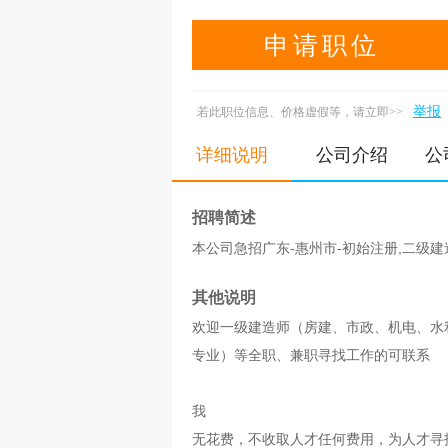
申请职位
举报
若此职位信息、价格虚假等，请立即>>
详细说明
公司介绍
公
招聘简述
本公司急招广东-惠州市-初始注册,二级建造
其他说明
欢迎一级建造师（房建、市政、机电、水
专业）等全职、兼职寻找工作的可联系
我
无花费，不收取人才任何费用，为人才寻