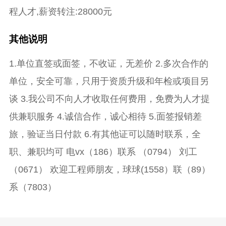
程人才,薪资转注:28000元
其他说明
1.单位直签或面签，不收证，无差价 2.多次合作的
单位，安全可靠，只用于资质升级和年检或项目另
谈 3.我公司不向人才收取任何费用，免费为人才提
供兼职服务 4.诚信合作，诚心相待 5.面签报销差
旅，验证当日付款 6.有其他证可以随时联系，全
职、兼职均可 电vx（186）联系 （0794） 刘工
（0671） 欢迎工程师朋友，球球(1558）联（89）
系（7803）