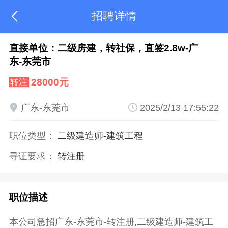
招聘详情

直接单位：二级房建，转社保，直签2.8w-广
东-东莞市
28000元
转注

广东-东莞市

2025/2/13 17:55:22
职位类型：
二级建造师
-建筑工程
寻证要求：
转注册
职位描述
本公司急招广东-东莞市-转注册,二级建造师-建筑工