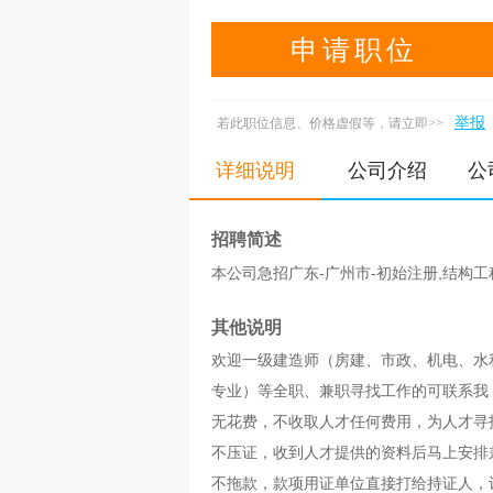
申请职位
举报
若此职位信息、价格虚假等，请立即>>
详细说明
公司介绍
公
招聘简述
本公司急招广东-广州市-初始注册,结构工
其他说明
欢迎一级建造师（房建、市政、机电、水
专业）等全职、兼职寻找工作的可联系我
无花费，不收取人才任何费用，为人才寻
不压证，收到人才提供的资料后马上安排
不拖款，款项用证单位直接打给持证人，