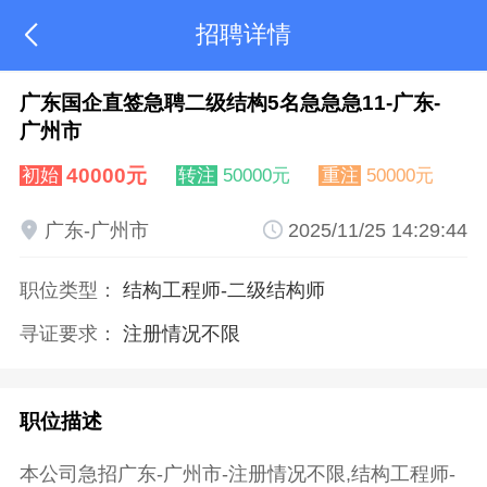
招聘详情

广东国企直签急聘二级结构5名急急急11-广东-
广州市
40000元
初始
转注
50000元
重注
50000元

广东-广州市

2025/11/25 14:29:44
职位类型：
结构工程师
-二级结构师
寻证要求：
注册情况不限
职位描述
本公司急招广东-广州市-注册情况不限,结构工程师-