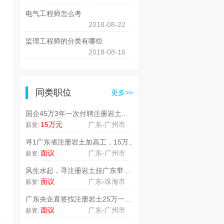
电气工程师怎么考
2018-08-22
监理工程师的分类有哪些
2018-08-16
同类职位
更多>>
国企45万3年一次付聘注册岩土...
15万元
广东-广州市
薪资:
寻1广东省注册岩土加高工，15万..
面议
广东-广州市
薪资:
风生水起，寻注册岩土挂广东带高工..
面议
广东-珠海市
薪资:
广东央企直签找注册岩土25万一年..
面议
广东-广州市
薪资: