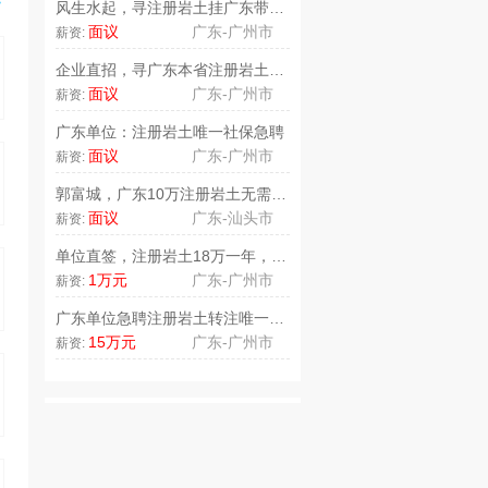
>
风生水起，寻注册岩土挂广东带高工..
面议
广东-广州市
薪资:
企业直招，寻广东本省注册岩土12..
面议
广东-广州市
薪资:
广东单位：注册岩土唯一社保急聘
面议
广东-广州市
薪资:
郭富城，广东10万注册岩土无需唯..
面议
广东-汕头市
薪资:
单位直签，注册岩土18万一年，急..
1万元
广东-广州市
薪资:
广东单位急聘注册岩土转注唯一社保..
15万元
广东-广州市
薪资: