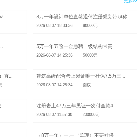
更多>
w
8万一年设计单位直签退休注册规划带职称
2026-08-07 18:33:36
80000元
.
5万一年五险一金急聘二级结构带高
2026-08-07 14:25:36
50000元
51万三年岩土结构（不转社保也要）直签急聘13
建筑高级配合考上岗证唯一社保7.5万三年广东人
0元
2026-08-07 14:25:34
面议
款
注册岩土47万三年见证一次付全款4
2026-08-07 11:57:30
200000元
保
（8万一年）一.一（监理）不要社保