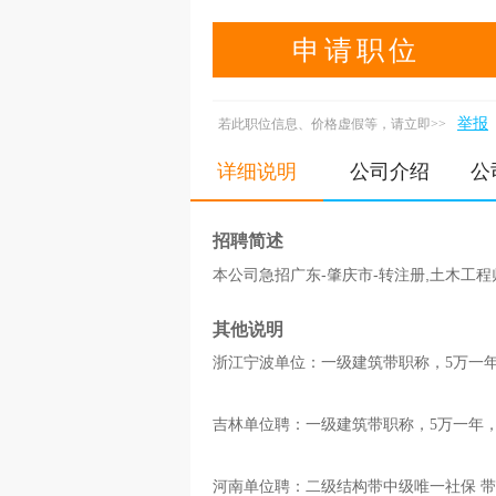
申请职位
举报
若此职位信息、价格虚假等，请立即>>
详细说明
公司介绍
公
招聘简述
本公司急招广东-肇庆市-转注册,土木工程师
其他说明
浙江宁波单位：一级建筑带职称，5万一
吉林单位聘：一级建筑带职称，5万一年
河南单位聘：二级结构带中级唯一社保 带