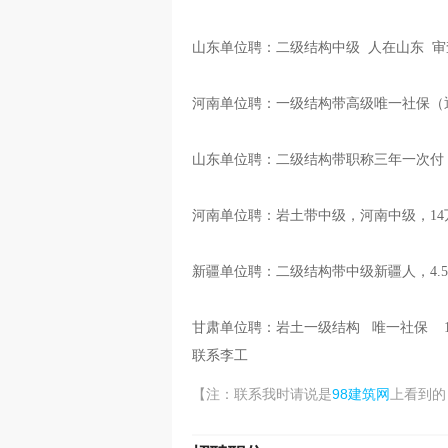
山东单位聘：二级结构中级 人在山东 
河南单位聘：一级结构带高级唯一社保（
山东单位聘：二级结构带职称三年一次付
河南单位聘：岩土带中级，河南中级，14
新疆单位聘：二级结构带中级新疆人，4.
甘肃单位聘：岩土一级结构 唯一社保 1
联系李工
98建筑网
【注：联系我时请说是
上看到的