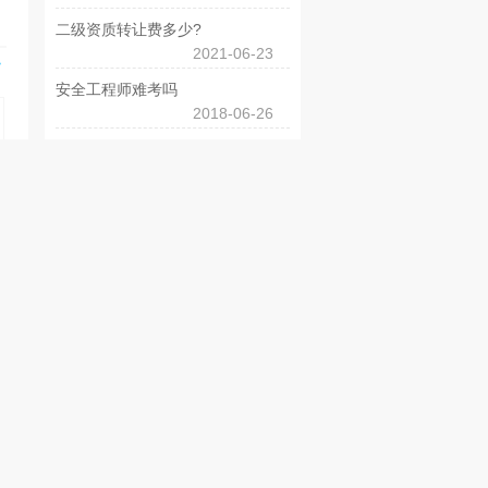
二级资质转让费多少?
2021-06-23
>
安全工程师难考吗
2018-06-26
同类职位
更多>>
6万一年急聘注册暖通师用资质，直..
5-6万元
安徽-合肥市
薪资:
5万一年急聘注册暖通师用资质，直..
5-6万元
安徽-合肥市
薪资:
安徽环保甲级院，两年11万急需注..
面议
安徽-合肥市
薪资:
5万一年急聘注册暖通师用资质，唯..
5-6万元
安徽-合肥市
薪资: