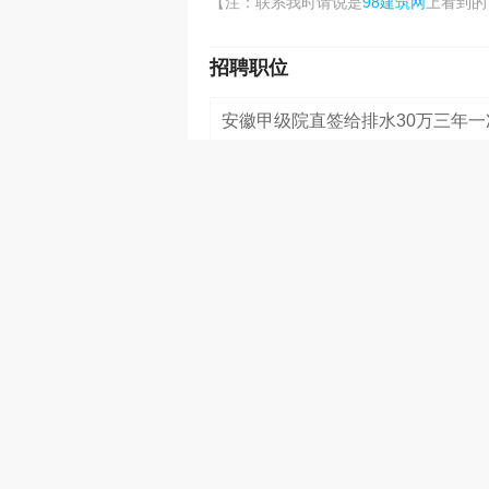
98建筑网
【注：联系我时请说是
上看到的
招聘职位
安徽甲级院直签给排水30万三年一
2024-10-23 21:12:24
100000元
山西单位直签动力42万三年一次付
2024-10-23 21:12:17
140000元
山东直签一级结构48万一次付见证
2024-10-23 14:01:37
160000元
安徽直签动力42万三年一次付
2024-10-23 08:03:17
140000元