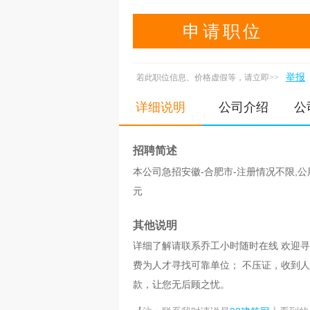
申请职位
举报
若此职位信息、价格虚假等，请立即>>
详细说明
公司介绍
公
招聘简述
本公司急招安徽-合肥市-注册情况不限,公用设备
元
其他说明
详细了解请联系乔工小时随时在线 欢迎
费为人才寻找可靠单位； 不压证，收到
款，让您无后顾之忧。