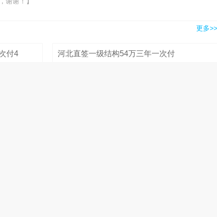
，谢谢！】
更多>
次付4
河北直签一级结构54万三年一次付
2024-10-23 21:12:18
180000元
2
重庆甲级院直签岩土60万两年一次付1
2024-10-23 14:01:42
200000元
全款
重庆甲级院直签发输变电36万三年一次付3
2024-10-23 14:01:36
120000元
广西单位直签岩土结构双证60万三年一次付
2024-10-23 08:03:12
200000元