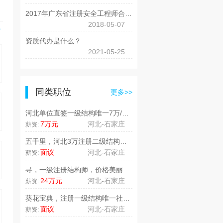
2017年广东省注册安全工程师合格证书领取时间
2018-05-07
>
资质代办是什么？
2021-05-25
同类职位
更多>>
河北单位直签一级结构唯一7万/年..
7万元
河北-石家庄
薪资:
五千里，河北3万注册二级结构师唯..
面议
河北-石家庄
薪资:
寻，一级注册结构师，价格美丽
24万元
河北-石家庄
薪资:
葵花宝典，注册一级结构唯一社保1..
面议
河北-石家庄
薪资: