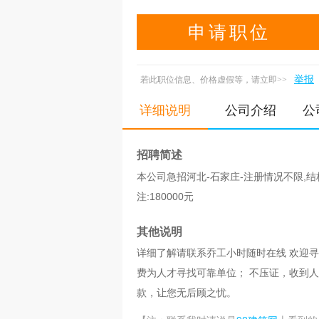
申请职位
举报
若此职位信息、价格虚假等，请立即>>
详细说明
公司介绍
公
招聘简述
本公司急招河北-石家庄-注册情况不限,结构工
注:180000元
其他说明
详细了解请联系乔工小时随时在线 欢迎
费为人才寻找可靠单位； 不压证，收到
款，让您无后顾之忧。