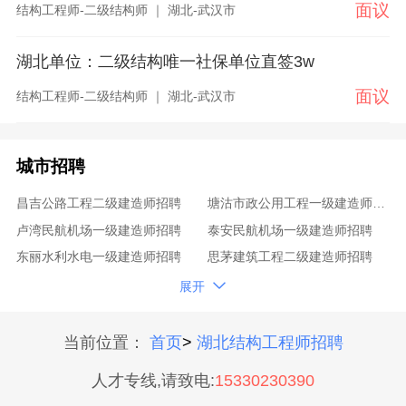
面议
结构工程师-二级结构师 ｜ 湖北-武汉市
湖北单位：二级结构唯一社保单位直签3w
面议
结构工程师-二级结构师 ｜ 湖北-武汉市
城市招聘
昌吉公路工程二级建造师招聘
塘沽市政公用工程一级建造师招聘
卢湾民航机场一级建造师招聘
泰安民航机场一级建造师招聘
东丽水利水电一级建造师招聘
思茅建筑工程二级建造师招聘
安顺铁路工程一级建造师招聘
双鸭山矿业工程一级建造师招聘

展开
闸北建筑工程一级建造师招聘
襄樊水利水电一级建造师招聘
张家口水利水电二级建造师招聘
扬州港口与航道一级建造师招聘
当前位置：
首页
>
湖北结构工程师招聘
衢州公路工程二级建造师招聘
吉安一级建造师招聘
人才专线,请致电:
15330230390
泰州一级建造师招聘
凉山建筑工程一级建造师招聘