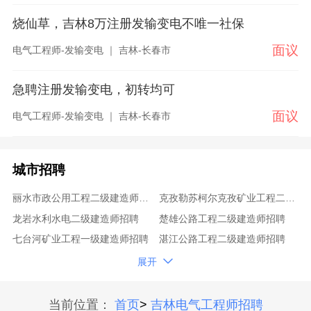
烧仙草，吉林8万注册发输变电不唯一社保
面议
电气工程师-发输变电 ｜ 吉林-长春市
急聘注册发输变电，初转均可
面议
电气工程师-发输变电 ｜ 吉林-长春市
城市招聘
丽水市政公用工程二级建造师招聘
克孜勒苏柯尔克孜矿业工程二级建造师招聘
龙岩水利水电二级建造师招聘
楚雄公路工程二级建造师招聘
七台河矿业工程一级建造师招聘
湛江公路工程二级建造师招聘
清远矿业工程二级建造师招聘
海北矿业工程二级建造师招聘

展开
那曲机电工程二级建造师招聘
张家界机电工程二级建造师招聘
黄冈铁路工程一级建造师招聘
河北二级建造师招聘
当前位置：
首页
>
吉林电气工程师招聘