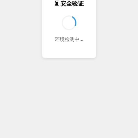
⏳ 安全验证
验证通过