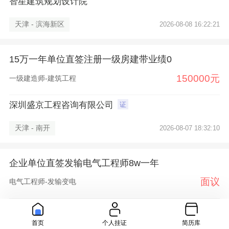
智星建筑规划设计院
天津 - 滨海新区
2026-08-08 16:22:21
15万一年单位直签注册一级房建带业绩0
150000元
一级建造师-建筑工程
深圳盛京工程咨询有限公司
证
天津 - 南开
2026-08-07 18:32:10
企业单位直签发输电气工程师8w一年
面议
电气工程师-发输变电
河南汉溪工程咨询有限公司
证
首页
个人挂证
简历库