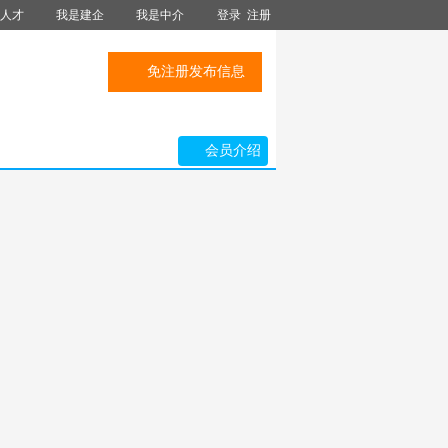
人才
我是建企
我是中介
登录
注册
免注册发布信息
会员介绍